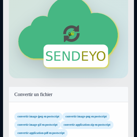
Convertir un fichier
convertir image-jpeg en postscript
convertir image-png en postscript
convertir image-gif en postscript
convertir application-zip en postscript
convertir application-pdf en postscript