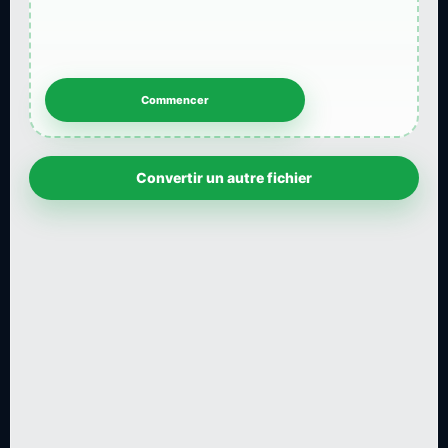
Convertir un autre fichier