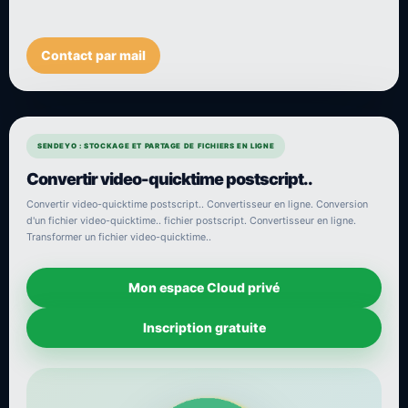
Contact par mail
SENDEYO : STOCKAGE ET PARTAGE DE FICHIERS EN LIGNE
Convertir video-quicktime postscript..
Convertir video-quicktime postscript.. Convertisseur en ligne. Conversion
d'un fichier video-quicktime.. fichier postscript. Convertisseur en ligne.
Transformer un fichier video-quicktime..
Mon espace Cloud privé
Inscription gratuite