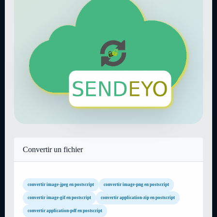
Convertir un fichier
convertir image-jpeg en postscript
convertir image-png en postscript
convertir image-gif en postscript
convertir application-zip en postscript
convertir application-pdf en postscript