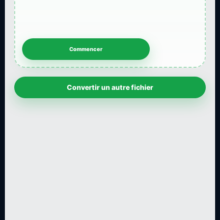
Convertir un autre fichier