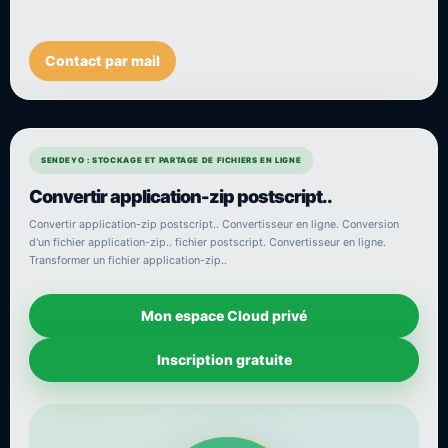
Contact par mail
SENDEYO : STOCKAGE ET PARTAGE DE FICHIERS EN LIGNE
Convertir application-zip postscript..
Convertir application-zip postscript.. Convertisseur en ligne. Conversion
d'un fichier application-zip.. fichier postscript. Convertisseur en ligne.
Transformer un fichier application-zip..
Mon espace Cloud privé
Inscription gratuite