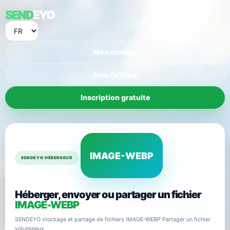
SEND
EYO
Mon compte
Mes fichiers
Inscription gratuite
IMAGE-WEBP
SENDEYO HÉBERGEUR
Héberger, envoyer ou partager un fichier
IMAGE-WEBP
SENDEYO stockage et partage de fichiers IMAGE-WEBP Partager un fichier
volumineux