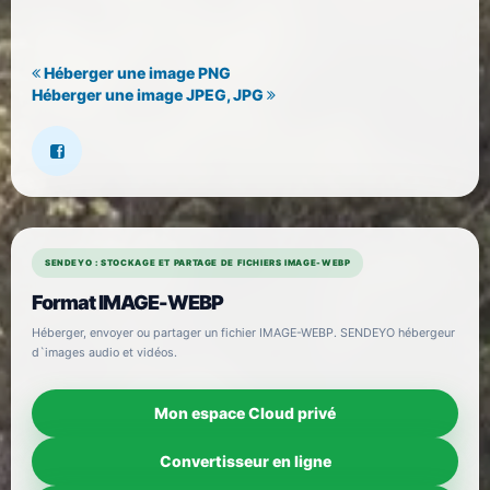
Héberger une image PNG
Héberger une image JPEG, JPG
SENDEYO : STOCKAGE ET PARTAGE DE FICHIERS IMAGE-WEBP
Format IMAGE-WEBP
Héberger, envoyer ou partager un fichier IMAGE-WEBP. SENDEYO hébergeur
d`images audio et vidéos.
Mon espace Cloud privé
Convertisseur en ligne