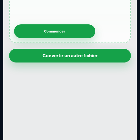
Convertir un autre fichier