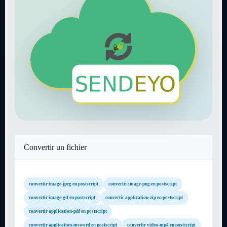
Convertir un fichier
convertir image-jpeg en postscript
convertir image-png en postscript
convertir image-gif en postscript
convertir application-zip en postscript
convertir application-pdf en postscript
convertir application-msword en postscript
convertir video-mp4 en postscript