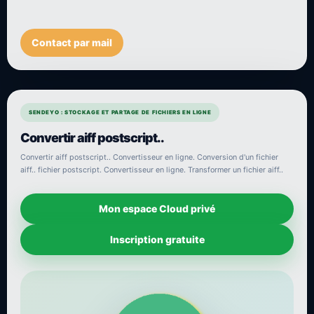
Contact par mail
SENDEYO : STOCKAGE ET PARTAGE DE FICHIERS EN LIGNE
Convertir aiff postscript..
Convertir aiff postscript.. Convertisseur en ligne. Conversion d'un fichier
aiff.. fichier postscript. Convertisseur en ligne. Transformer un fichier aiff..
Mon espace Cloud privé
Inscription gratuite