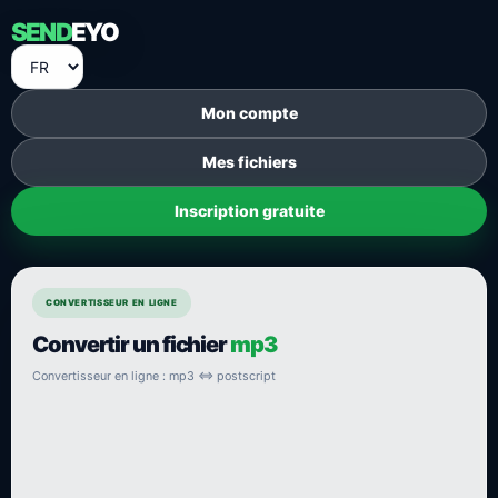
SEND
EYO
Mon compte
Mes fichiers
Inscription gratuite
CONVERTISSEUR EN LIGNE
Convertir un fichier
mp3
Convertisseur en ligne : mp3 ⇔ postscript