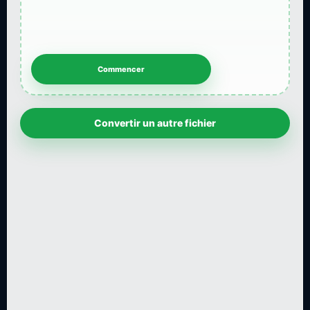
Convertir un autre fichier