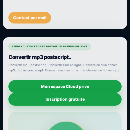
Contact par mail
SENDEYO : STOCKAGE ET PARTAGE DE FICHIERS EN LIGNE
Convertir mp3 postscript..
Convertir mp3 postscript.. Convertisseur en ligne. Conversion d'un fichier
mp3.. fichier postscript. Convertisseur en ligne. Transformer un fichier mp3..
Mon espace Cloud privé
Inscription gratuite