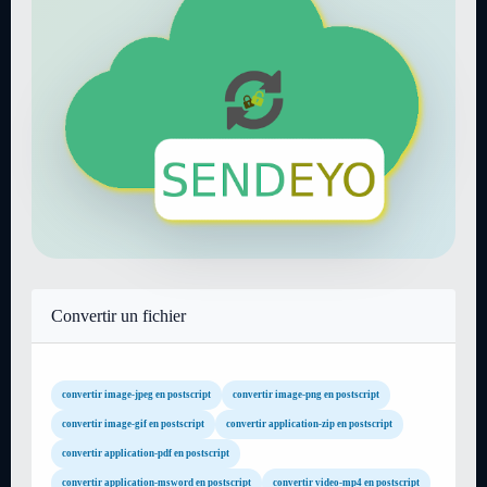
Convertir un fichier
convertir image-jpeg en postscript
convertir image-png en postscript
convertir image-gif en postscript
convertir application-zip en postscript
convertir application-pdf en postscript
convertir application-msword en postscript
convertir video-mp4 en postscript