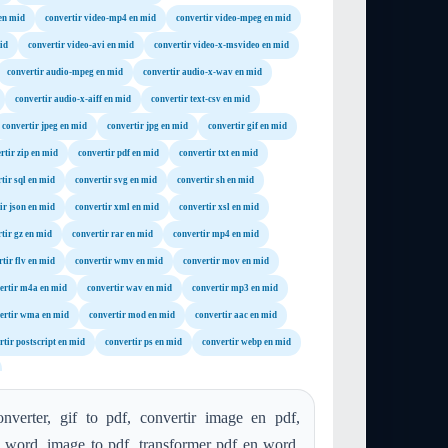
en mid
convertir video-mp4 en mid
convertir video-mpeg en mid
id
convertir video-avi en mid
convertir video-x-msvideo en mid
convertir audio-mpeg en mid
convertir audio-x-wav en mid
convertir audio-x-aiff en mid
convertir text-csv en mid
convertir jpeg en mid
convertir jpg en mid
convertir gif en mid
rtir zip en mid
convertir pdf en mid
convertir txt en mid
tir sql en mid
convertir svg en mid
convertir sh en mid
ir json en mid
convertir xml en mid
convertir xsl en mid
tir gz en mid
convertir rar en mid
convertir mp4 en mid
tir flv en mid
convertir wmv en mid
convertir mov en mid
ertir m4a en mid
convertir wav en mid
convertir mp3 en mid
ertir wma en mid
convertir mod en mid
convertir aac en mid
rtir postscript en mid
convertir ps en mid
convertir webp en mid
verter, gif to pdf, convertir image en pdf,
 word, image to pdf, transformer pdf en word,