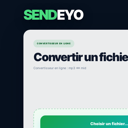
SEND
EYO
CONVERTISSEUR EN LIGNE
Convertir un fichi
Convertisseur en ligne : mp3 ⇔ mid
Choisir un fichier...