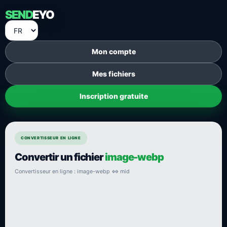
SEND
EYO
Mon compte
Mes fichiers
Inscription gratuite
CONVERTISSEUR EN LIGNE
Convertir un fichier
image-webp
Convertisseur en ligne : image-webp ⇔ mid