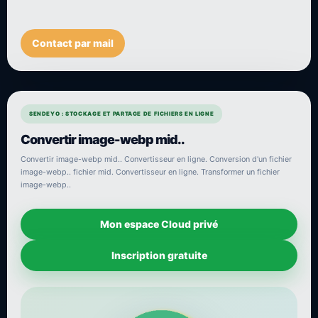
Contact par mail
SENDEYO : STOCKAGE ET PARTAGE DE FICHIERS EN LIGNE
Convertir image-webp mid..
Convertir image-webp mid.. Convertisseur en ligne. Conversion d'un fichier
image-webp.. fichier mid. Convertisseur en ligne. Transformer un fichier
image-webp..
Mon espace Cloud privé
Inscription gratuite