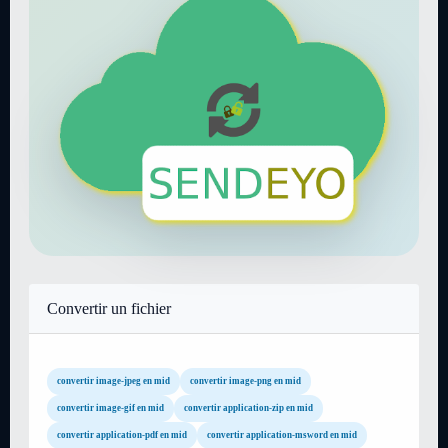
Convertir un fichier
convertir image-jpeg en mid
convertir image-png en mid
convertir image-gif en mid
convertir application-zip en mid
convertir application-pdf en mid
convertir application-msword en mid