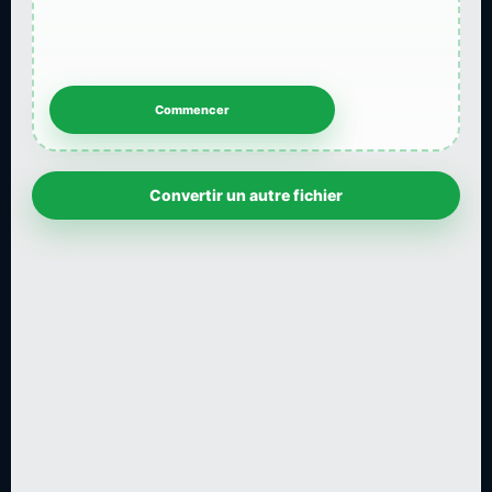
Convertir un autre fichier