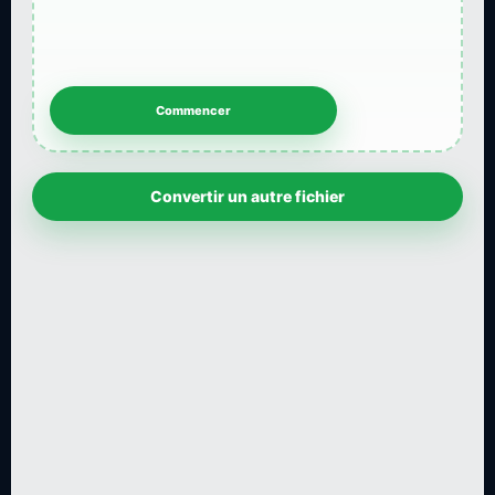
Convertir un autre fichier