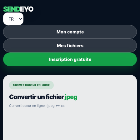
SEND
EYO
Mon compte
Mes fichiers
Inscription gratuite
CONVERTISSEUR EN LIGNE
Convertir un fichier
jpeg
Convertisseur en ligne : jpeg ⇔ xsl