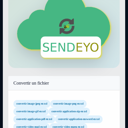
Convertir un fichier
convertir image-jpeg en xsl
convertir image-png en xsl
convertir image-gif en xsl
convertir application-zip en xsl
convertir application-pdf en xsl
convertir application-msword en xsl
convertir video-mp4 en xsl
convertir video-mpeg en xsl