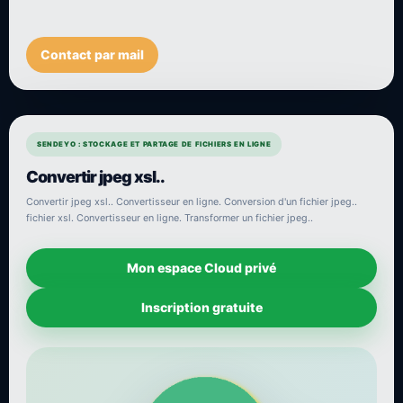
Contact par mail
SENDEYO : STOCKAGE ET PARTAGE DE FICHIERS EN LIGNE
Convertir jpeg xsl..
Convertir jpeg xsl.. Convertisseur en ligne. Conversion d'un fichier jpeg..
fichier xsl. Convertisseur en ligne. Transformer un fichier jpeg..
Mon espace Cloud privé
Inscription gratuite