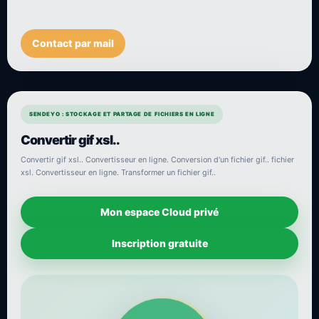
Contact par mail
SENDEYO : STOCKAGE ET PARTAGE DE FICHIERS EN LIGNE
Convertir gif xsl..
Convertir gif xsl.. Convertisseur en ligne. Conversion d'un fichier gif.. fichier
xsl. Convertisseur en ligne. Transformer un fichier gif..
Mon espace Cloud privé
Inscription gratuite