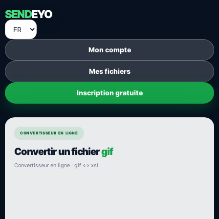
SEND
EYO
Mon compte
Mes fichiers
Inscription gratuite
CONVERTISSEUR EN LIGNE
Convertir un fichier
gif
Convertisseur en ligne : gif ⇔ xsl