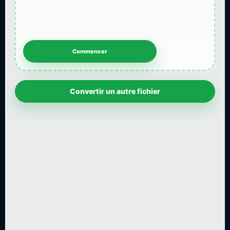
Convertir un autre fichier