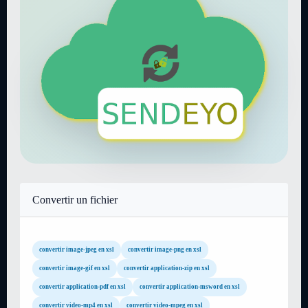
Convertir un fichier
convertir image-jpeg en xsl
convertir image-png en xsl
convertir image-gif en xsl
convertir application-zip en xsl
convertir application-pdf en xsl
convertir application-msword en xsl
convertir video-mp4 en xsl
convertir video-mpeg en xsl