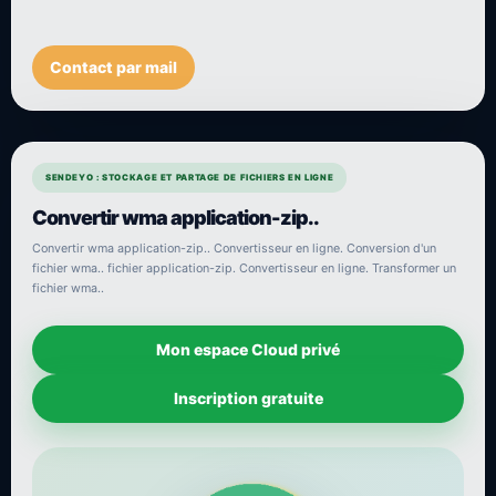
Contact par mail
SENDEYO : STOCKAGE ET PARTAGE DE FICHIERS EN LIGNE
Convertir wma application-zip..
Convertir wma application-zip.. Convertisseur en ligne. Conversion d'un
fichier wma.. fichier application-zip. Convertisseur en ligne. Transformer un
fichier wma..
Mon espace Cloud privé
Inscription gratuite