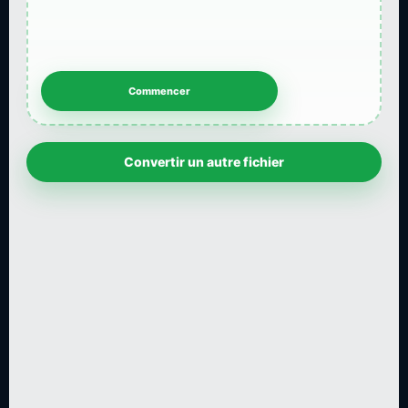
Convertir un autre fichier