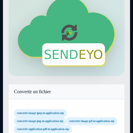
Convertir un fichier
convertir image-jpeg en application-zip
convertir image-png en application-zip
convertir image-gif en application-zip
convertir application-pdf en application-zip