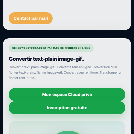
Contact par mail
SENDEYO : STOCKAGE ET PARTAGE DE FICHIERS EN LIGNE
Convertir text-plain image-gif..
Convertir text-plain image-gif.. Convertisseur en ligne. Conversion d'un
fichier text-plain.. fichier image-gif. Convertisseur en ligne. Transformer un
fichier text-plain..
Mon espace Cloud privé
Inscription gratuite