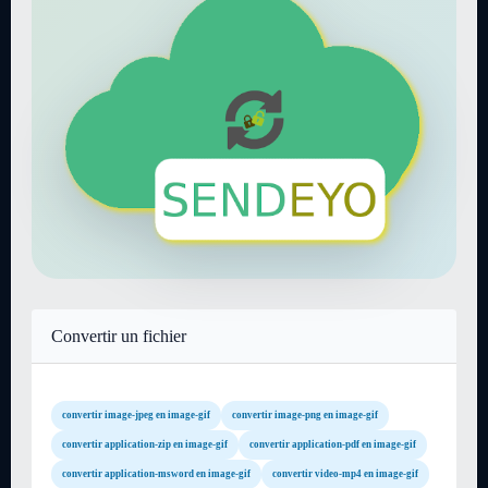
Convertir un fichier
convertir image-jpeg en image-gif
convertir image-png en image-gif
convertir application-zip en image-gif
convertir application-pdf en image-gif
convertir application-msword en image-gif
convertir video-mp4 en image-gif