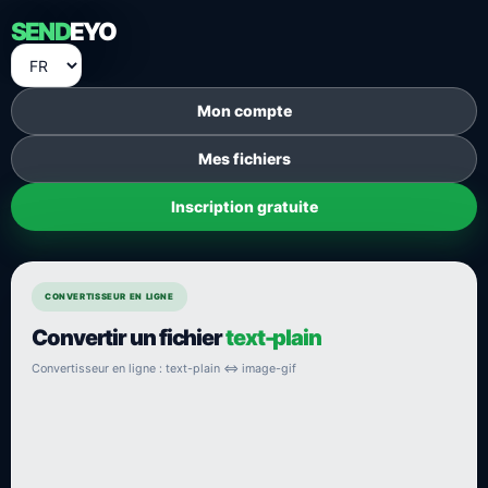
SEND
EYO
Mon compte
Mes fichiers
Inscription gratuite
CONVERTISSEUR EN LIGNE
Convertir un fichier
text-plain
Convertisseur en ligne : text-plain ⇔ image-gif