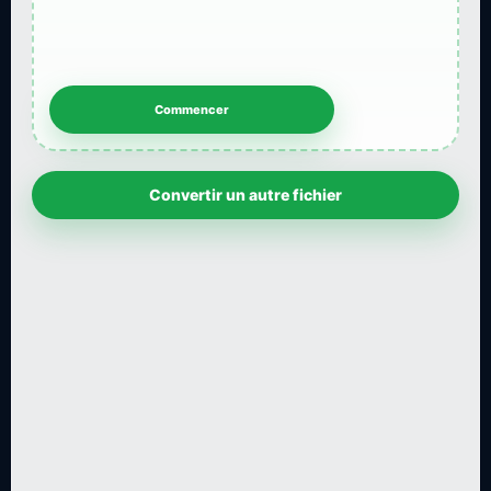
Convertir un autre fichier