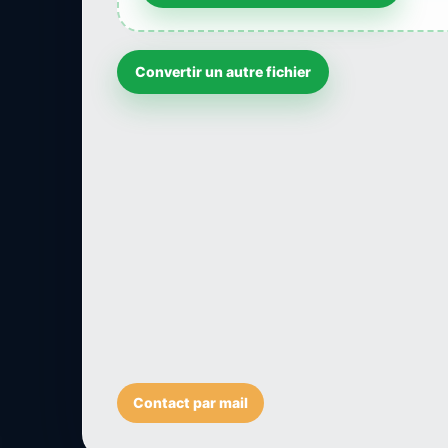
Convertir un autre fichier
Contact par mail