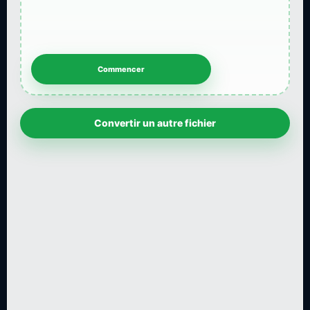
Convertir un autre fichier