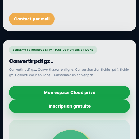
Contact par mail
SENDEYO : STOCKAGE ET PARTAGE DE FICHIERS EN LIGNE
Convertir pdf gz..
Convertir pdf gz.. Convertisseur en ligne. Conversion d'un fichier pdf.. fichier
gz. Convertisseur en ligne. Transformer un fichier pdf..
Mon espace Cloud privé
Inscription gratuite