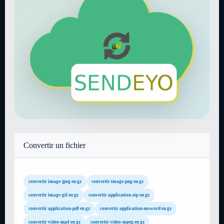
Convertir un fichier
convertir image-jpeg en gz
convertir image-png en gz
convertir image-gif en gz
convertir application-zip en gz
convertir application-pdf en gz
convertir application-msword en gz
convertir video-mp4 en gz
convertir video-mpeg en gz