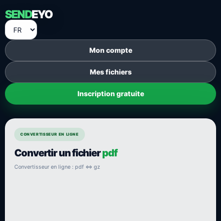
SEND
EYO
Mon compte
Mes fichiers
Inscription gratuite
CONVERTISSEUR EN LIGNE
Convertir un fichier
pdf
Convertisseur en ligne : pdf ⇔ gz