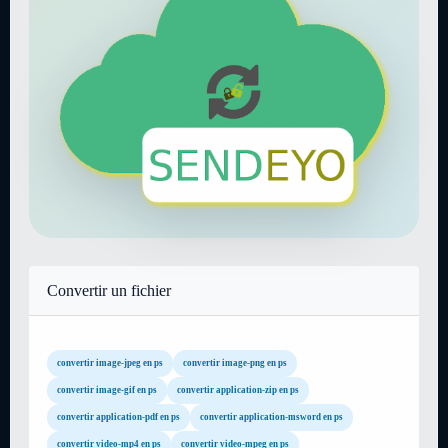
Convertir un fichier
convertir image-jpeg en ps
convertir image-png en ps
convertir image-gif en ps
convertir application-zip en ps
convertir application-pdf en ps
convertir application-msword en ps
convertir video-mp4 en ps
convertir video-mpeg en ps