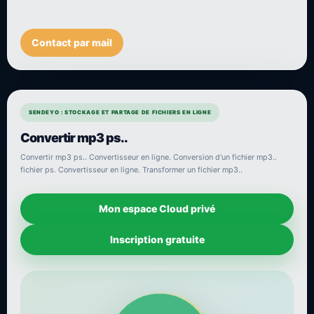
Contact par mail
SENDEYO : STOCKAGE ET PARTAGE DE FICHIERS EN LIGNE
Convertir mp3 ps..
Convertir mp3 ps.. Convertisseur en ligne. Conversion d'un fichier mp3..
fichier ps. Convertisseur en ligne. Transformer un fichier mp3..
Mon espace Cloud privé
Inscription gratuite