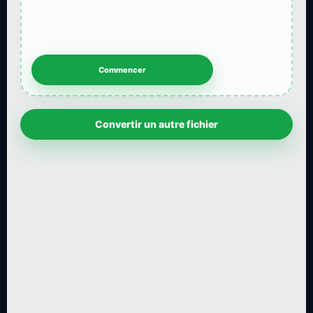
Convertir un autre fichier