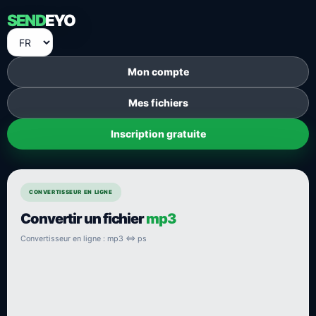
SEND
EYO
Mon compte
Mes fichiers
Inscription gratuite
CONVERTISSEUR EN LIGNE
Convertir un fichier
mp3
Convertisseur en ligne : mp3 ⇔ ps