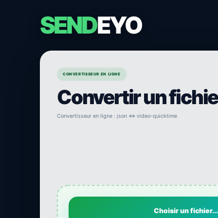
SEND
EYO
CONVERTISSEUR EN LIGNE
Convertir un fichi
Convertisseur en ligne : json ⇔ video-quicktime
Choisir un fichier...