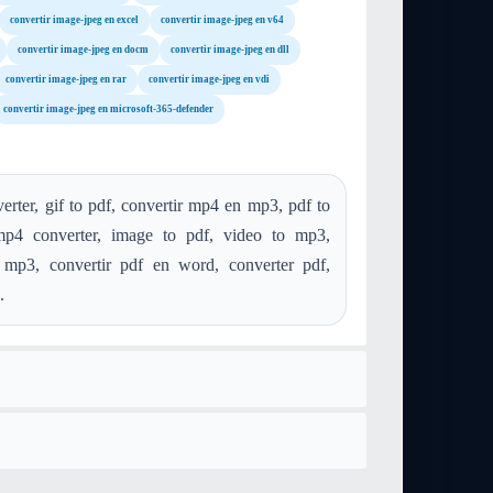
convertir image-jpeg en excel
convertir image-jpeg en v64
convertir image-jpeg en docm
convertir image-jpeg en dll
convertir image-jpeg en rar
convertir image-jpeg en vdi
convertir image-jpeg en microsoft-365-defender
rter, gif to pdf, convertir mp4 en mp3, pdf to
mp4 converter, image to pdf, video to mp3,
 mp3, convertir pdf en word, converter pdf,
.