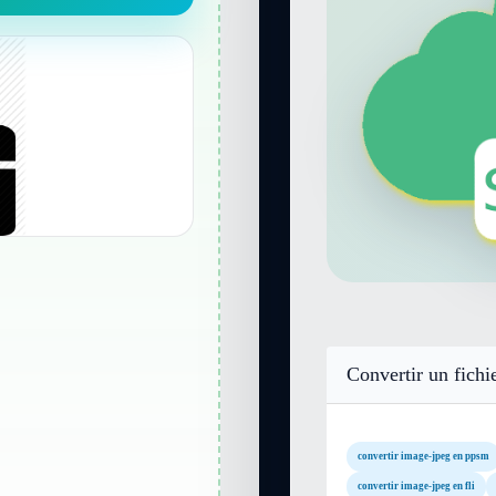
Convertir un fichi
convertir image-jpeg en ppsm
convertir image-jpeg en fli