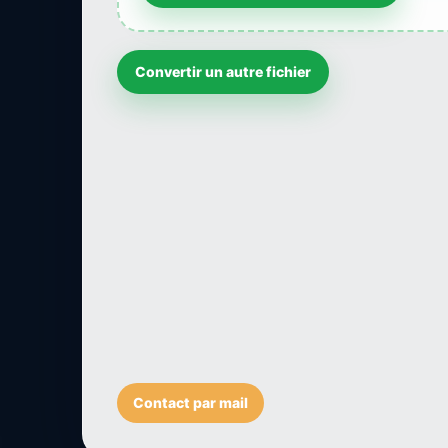
Convertir un autre fichier
Contact par mail