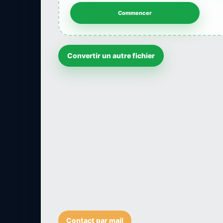
Convertir un autre fichier
Contact par mail