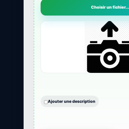
Choisir un fichier...
Ajouter une description