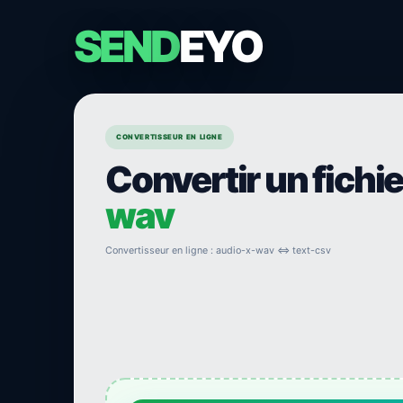
SEND
EYO
CONVERTISSEUR EN LIGNE
Convertir un fichi
wav
Convertisseur en ligne : audio-x-wav ⇔ text-csv