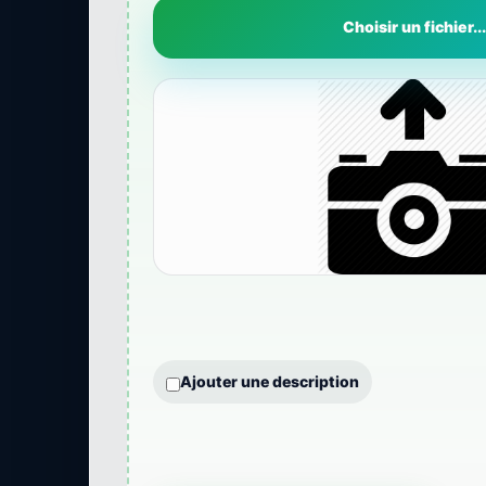
Choisir un fichier...
Ajouter une description