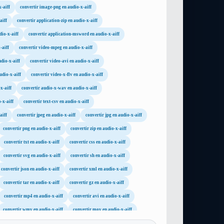
-aiff
convertir image-png en audio-x-aiff
aiff
convertir application-zip en audio-x-aiff
dio-x-aiff
convertir application-msword en audio-x-aiff
-aiff
convertir video-mpeg en audio-x-aiff
dio-x-aiff
convertir video-avi en audio-x-aiff
udio-x-aiff
convertir video-x-flv en audio-x-aiff
x-aiff
convertir audio-x-wav en audio-x-aiff
-x-aiff
convertir text-csv en audio-x-aiff
aiff
convertir jpeg en audio-x-aiff
convertir jpg en audio-x-aiff
convertir png en audio-x-aiff
convertir zip en audio-x-aiff
convertir txt en audio-x-aiff
convertir css en audio-x-aiff
convertir svg en audio-x-aiff
convertir sh en audio-x-aiff
convertir json en audio-x-aiff
convertir xml en audio-x-aiff
convertir tar en audio-x-aiff
convertir gz en audio-x-aiff
convertir mp4 en audio-x-aiff
convertir avi en audio-x-aiff
convertir wmv en audio-x-aiff
convertir mov en audio-x-aiff
convertir m4a en audio-x-aiff
convertir wav en audio-x-aiff