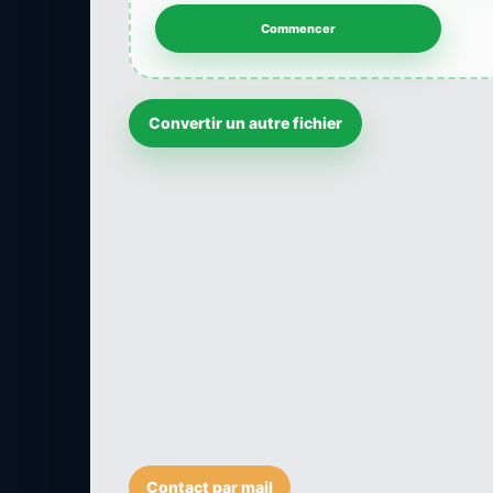
Convertir un autre fichier
Contact par mail