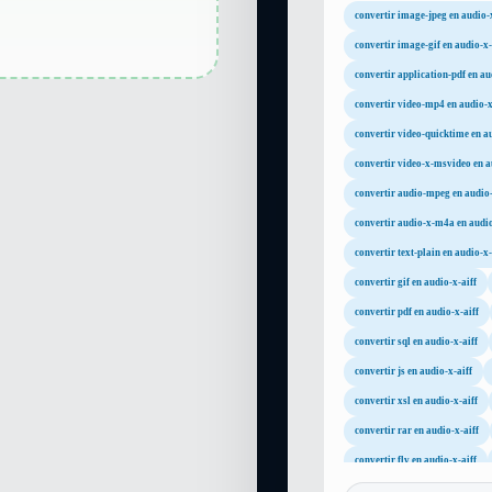
convertir image-jpeg en audio-x
convertir image-gif en audio-x-
convertir application-pdf en au
convertir video-mp4 en audio-x
convertir video-quicktime en au
convertir video-x-msvideo en a
convertir audio-mpeg en audio-
convertir audio-x-m4a en audio
convertir text-plain en audio-x-
convertir gif en audio-x-aiff
convertir pdf en audio-x-aiff
convertir sql en audio-x-aiff
convertir js en audio-x-aiff
convertir xsl en audio-x-aiff
convertir rar en audio-x-aiff
convertir flv en audio-x-aiff
convertir mpg en audio-x-aiff