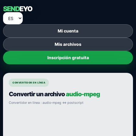
SEND
EYO
Mi cuenta
Mis archivos
Inscripción gratuita
CONVERTIDOR EN LÍNEA
Convertir un archivo
audio-mpeg
Convertidor en línea : audio-mpeg ⇔ postscript