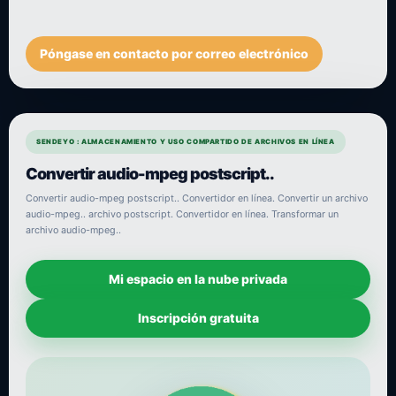
Póngase en contacto por correo electrónico
SENDEYO : ALMACENAMIENTO Y USO COMPARTIDO DE ARCHIVOS EN LÍNEA
Convertir audio-mpeg postscript..
Convertir audio-mpeg postscript.. Convertidor en línea. Convertir un archivo
audio-mpeg.. archivo postscript. Convertidor en línea. Transformar un
archivo audio-mpeg..
Mi espacio en la nube privada
Inscripción gratuita