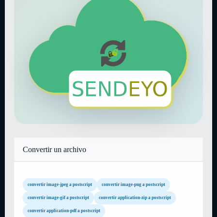
Convertir un archivo
convertir image-jpeg a postscript
convertir image-png a postscript
convertir image-gif a postscript
convertir application-zip a postscript
convertir application-pdf a postscript