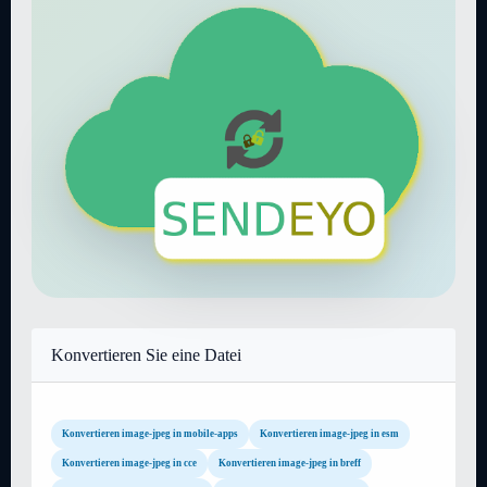
Konvertieren Sie eine Datei
Konvertieren image-jpeg in mobile-apps
Konvertieren image-jpeg in esm
Konvertieren image-jpeg in cce
Konvertieren image-jpeg in breff