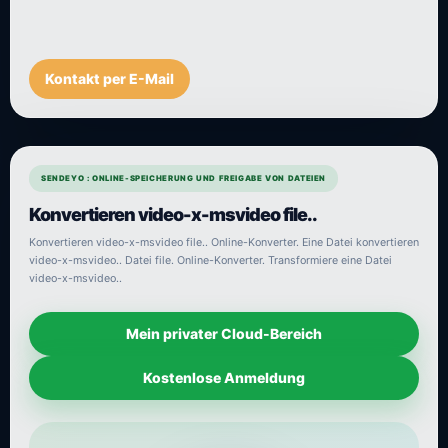
Kontakt per E-Mail
SENDEYO : ONLINE-SPEICHERUNG UND FREIGABE VON DATEIEN
Konvertieren video-x-msvideo file..
Konvertieren video-x-msvideo file.. Online-Konverter. Eine Datei konvertieren
video-x-msvideo.. Datei file. Online-Konverter. Transformiere eine Datei
video-x-msvideo..
Mein privater Cloud-Bereich
Kostenlose Anmeldung