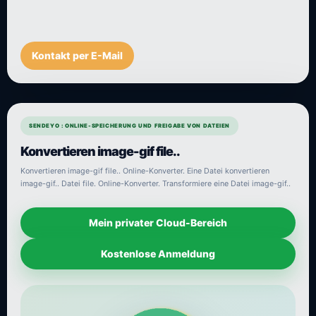
Kontakt per E-Mail
SENDEYO : ONLINE-SPEICHERUNG UND FREIGABE VON DATEIEN
Konvertieren image-gif file..
Konvertieren image-gif file.. Online-Konverter. Eine Datei konvertieren
image-gif.. Datei file. Online-Konverter. Transformiere eine Datei image-gif..
Mein privater Cloud-Bereich
Kostenlose Anmeldung