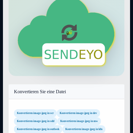
Konvertieren Sie eine Datei
Konvertieren image-jpeg in scr
Konvertieren image-jpeg in dev
Konvertieren image-jpeg in sdd
Konvertieren image-jpeg in mw
Konvertieren image-jpeg in outlook
Konvertieren image-jpeg in kfn