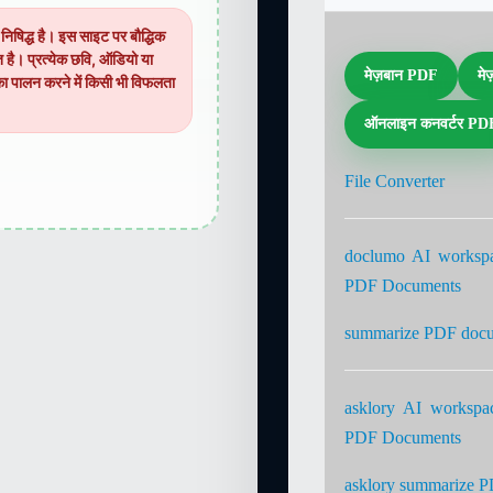
 निषिद्ध है। इस साइट पर बौद्धिक
धित है। प्रत्येक छवि, ऑडियो या
मेज़बान PDF
मे
का पालन करने में किसी भी विफलता
ऑनलाइन कनवर्टर PD
File Converter
doclumo AI worksp
PDF Documents
summarize PDF doc
asklory AI worksp
PDF Documents
asklory summarize 