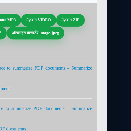
ज़बान MP3
मेज़बान VIDEO
मेज़बान ZIP
F
ऑनलाइन कनवर्टर image-jpeg
ace to summarize PDF documents – Summarize
uments
ace to summarize PDF documents – Summarize
PDF documents