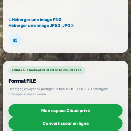
Héberger une image PNG
Héberger une image JPEG, JPG
SENDEYO : STOCKAGE ET PARTAGE DE FICHIERS FILE
Format FILE
Héberger, envoyer ou partager un fichier FILE. SENDEYO hébergeur
d`images audio et vidéos.
Mon espace Cloud privé
Convertisseur en ligne