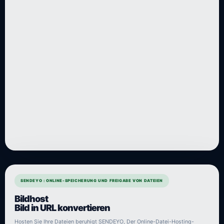
SENDEYO : ONLINE-SPEICHERUNG UND FREIGABE VON DATEIEN
Bildhost
Bild in URL konvertieren
Hosten Sie Ihre Dateien beruhigt SENDEYO, Der Online-Datei-Hosting-